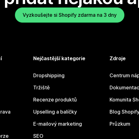
Vyzkoušejte si Shopify zdarma na 3 dny
í
Nejčastější kategorie
Zdroje
Dropshipping
Centrum náp
Tržiště
Dokumentace
Recenze produktů
Komunita Sh
rava
Upselling a balíčky
Blog Shopif
E-mailový marketing
Průzkum
erze
SEO