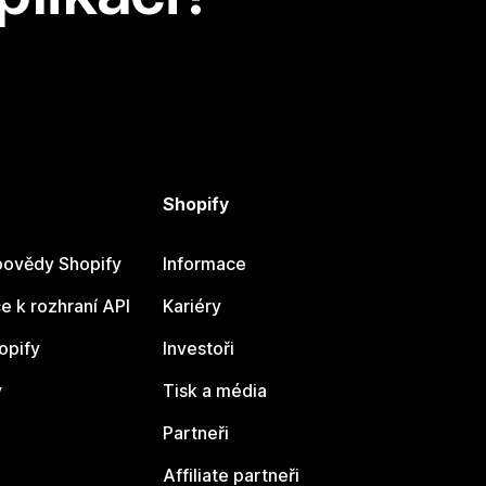
Shopify
ovědy Shopify
Informace
 k rozhraní API
Kariéry
opify
Investoři
y
Tisk a média
Partneři
Affiliate partneři