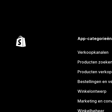
App-categorieën
Verkoopkanalen
Producten zoeke
Producten verko
Bestellingen en v
Winkelontwerp
Marketing en conv
Winkelbeheer