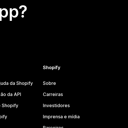
app?
Shopify
juda da Shopify
Sobre
ão da API
Carreiras
 Shopify
Investidores
pify
Imprensa e mídia
Parceiros