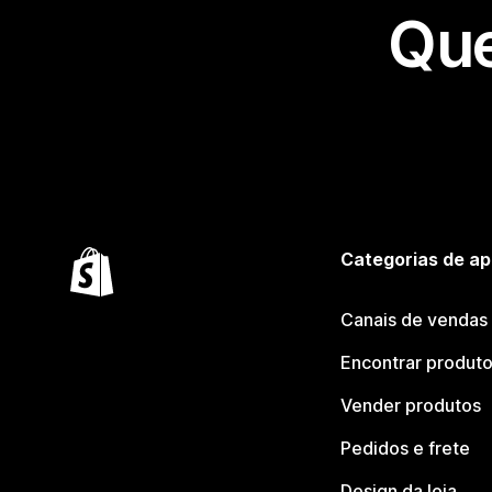
Que
Categorias de ap
Canais de vendas
Encontrar produt
Vender produtos
Pedidos e frete
Design da loja