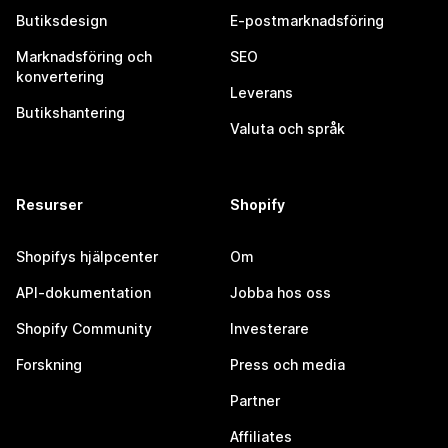
Butiksdesign
E-postmarknadsföring
Marknadsföring och
SEO
konvertering
Leverans
Butikshantering
Valuta och språk
Resurser
Shopify
Shopifys hjälpcenter
Om
API-dokumentation
Jobba hos oss
Shopify Community
Investerare
Forskning
Press och media
Partner
Affiliates