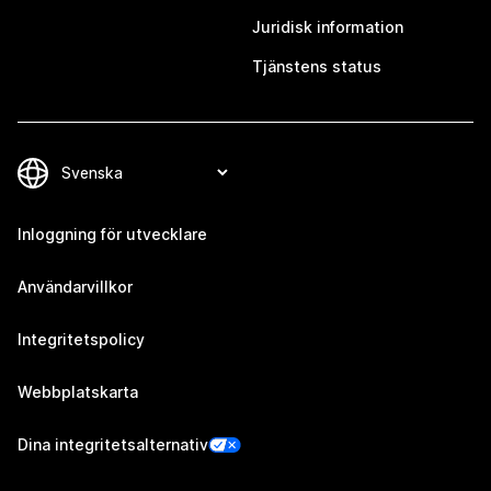
Juridisk information
Tjänstens status
Inloggning för utvecklare
Användarvillkor
Integritetspolicy
Webbplatskarta
Dina integritetsalternativ