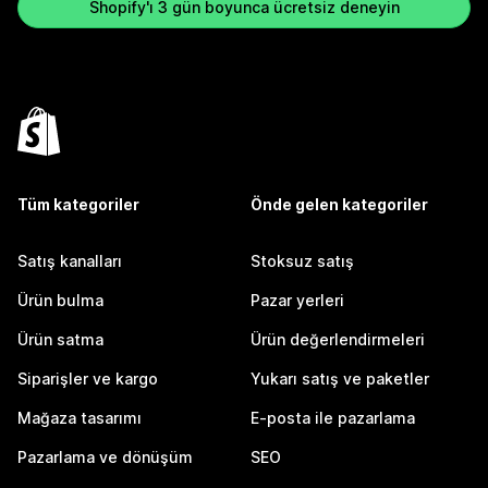
Shopify'ı 3 gün boyunca ücretsiz deneyin
Tüm kategoriler
Önde gelen kategoriler
Satış kanalları
Stoksuz satış
Ürün bulma
Pazar yerleri
Ürün satma
Ürün değerlendirmeleri
Siparişler ve kargo
Yukarı satış ve paketler
Mağaza tasarımı
E-posta ile pazarlama
Pazarlama ve dönüşüm
SEO