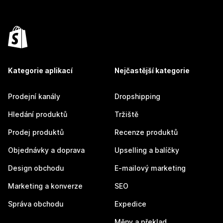
Kategorie aplikací
Nejčastější kategorie
Prodejní kanály
Dropshipping
Hledání produktů
Tržiště
Prodej produktů
Recenze produktů
Objednávky a doprava
Upselling a balíčky
Design obchodu
E-mailový marketing
Marketing a konverze
SEO
Správa obchodu
Expedice
Měny a překlad