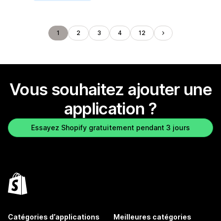
1
2
3
4
12
Vous souhaitez ajouter une
application ?
Essayez Shopify gratuitement pendant 3 jours
Catégories d’applications
Meilleures catégories