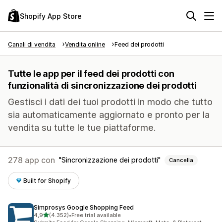
Shopify App Store
Canali di vendita
Vendita online
Feed dei prodotti
Tutte le app per il feed dei prodotti con
funzionalità di sincronizzazione dei prodotti
Gestisci i dati dei tuoi prodotti in modo che tutto
sia automaticamente aggiornato e pronto per la
vendita su tutte le tue piattaforme.
278 app con
Sincronizzazione dei prodotti
Cancella
Built for Shopify
Simprosys Google Shopping Feed
stelle su 5
4,9
(4.352)
•
Free trial available
4352 recensioni totali