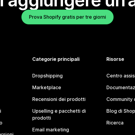
i aggiungere un’
Prova Shopify gratis per tre giorni
Categorie principali
Risorse
Dropshipping
Centro assi
Marketplace
Documentaz
Recensioni dei prodotti
Community d
i
Upselling e pacchetti di
Blog di Shop
prodotti
o
Ricerca
Email marketing
rsioni