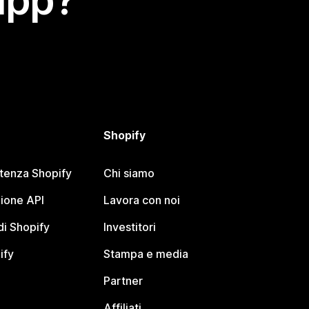
app?
Shopify
stenza Shopify
Chi siamo
ione API
Lavora con noi
i Shopify
Investitori
ify
Stampa e media
Partner
Affiliati