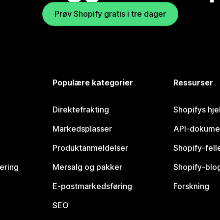
Prøv Shopify gratis i tre dager
Populære kategorier
Ressurser
Direktefrakting
Shopifys hje
Markedsplasser
API-dokume
Produktanmeldelser
Shopify-fel
vering
Mersalg og pakker
Shopify-blo
E-postmarkedsføring
Forskning
SEO