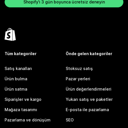
Shopify'ı 3 gün boyunca ücretsiz deneyin
Tüm kategoriler
Önde gelen kategoriler
Satış kanalları
Stoksuz satış
Ürün bulma
Pazar yerleri
Ürün satma
Ürün değerlendirmeleri
Siparişler ve kargo
Yukarı satış ve paketler
Mağaza tasarımı
E-posta ile pazarlama
Pazarlama ve dönüşüm
SEO