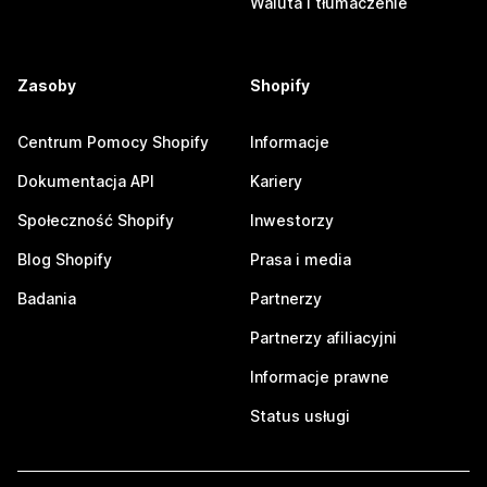
Waluta i tłumaczenie
Zasoby
Shopify
Centrum Pomocy Shopify
Informacje
Dokumentacja API
Kariery
Społeczność Shopify
Inwestorzy
Blog Shopify
Prasa i media
Badania
Partnerzy
Partnerzy afiliacyjni
Informacje prawne
Status usługi