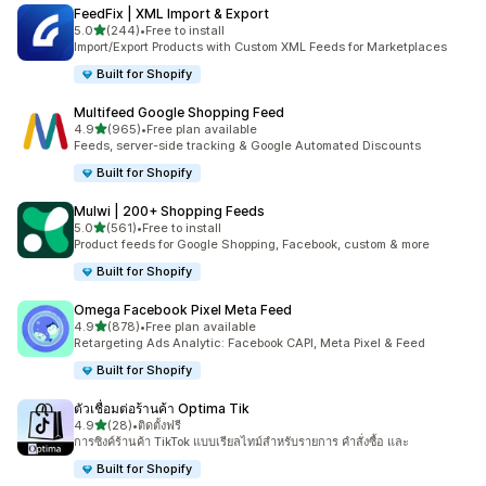
FeedFix | XML Import & Export
เต็ม 5 ดาว
5.0
(244)
•
Free to install
ทั้งหมด 244 รีวิว
Import/Export Products with Custom XML Feeds for Marketplaces
Built for Shopify
Multifeed Google Shopping Feed
เต็ม 5 ดาว
4.9
(965)
•
Free plan available
ทั้งหมด 965 รีวิว
Feeds, server-side tracking & Google Automated Discounts
Built for Shopify
Mulwi | 200+ Shopping Feeds
เต็ม 5 ดาว
5.0
(561)
•
Free to install
ทั้งหมด 561 รีวิว
Product feeds for Google Shopping, Facebook, custom & more
Built for Shopify
Omega Facebook Pixel Meta Feed
เต็ม 5 ดาว
4.9
(878)
•
Free plan available
ทั้งหมด 878 รีวิว
Retargeting Ads Analytic: Facebook CAPI, Meta Pixel & Feed
Built for Shopify
ตัวเชื่อมต่อร้านค้า Optima Tik
เต็ม 5 ดาว
4.9
(28)
•
ติดตั้งฟรี
ทั้งหมด 28 รีวิว
การซิงค์ร้านค้า TikTok แบบเรียลไทม์สำหรับรายการ คำสั่งซื้อ และ
Built for Shopify