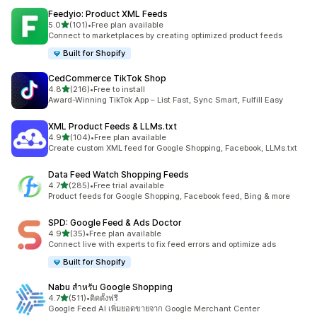
Feedyio: Product XML Feeds
เต็ม 5 ดาว
5.0
(101)
•
Free plan available
ทั้งหมด 101 รีวิว
Connect to marketplaces by creating optimized product feeds
Built for Shopify
CedCommerce TikTok Shop
เต็ม 5 ดาว
4.8
(216)
•
Free to install
ทั้งหมด 216 รีวิว
Award-Winning TikTok App – List Fast, Sync Smart, Fulfill Easy
XML Product Feeds & LLMs.txt
เต็ม 5 ดาว
4.9
(104)
•
Free plan available
ทั้งหมด 104 รีวิว
Create custom XML feed for Google Shopping, Facebook, LLMs.txt
Data Feed Watch Shopping Feeds
เต็ม 5 ดาว
4.7
(285)
•
Free trial available
ทั้งหมด 285 รีวิว
Product feeds for Google Shopping, Facebook feed, Bing & more
SPD: Google Feed & Ads Doctor
เต็ม 5 ดาว
4.9
(35)
•
Free plan available
ทั้งหมด 35 รีวิว
Connect live with experts to fix feed errors and optimize ads
Built for Shopify
Nabu สำหรับ Google Shopping
เต็ม 5 ดาว
4.7
(511)
•
ติดตั้งฟรี
ทั้งหมด 511 รีวิว
Google Feed AI เพิ่มยอดขายจาก Google Merchant Center