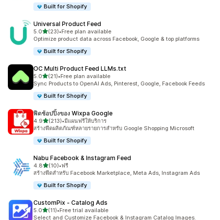
Built for Shopify
Universal Product Feed
เต็ม 5 ดาว
5.0
(23)
•
Free plan available
ทั้งหมด 23 รีวิว
Optimize product data across Facebook, Google & top platforms
Built for Shopify
OC Multi Product Feed LLMs.txt
เต็ม 5 ดาว
5.0
(21)
•
Free plan available
ทั้งหมด 21 รีวิว
Sync Products to OpenAI Ads, Pinterest, Google, Facebook Feeds
Built for Shopify
ฟีดช้อปปิ้งของ Wixpa Google
เต็ม 5 ดาว
4.9
(213)
•
มีแผนฟรีให้บริการ
ทั้งหมด 213 รีวิว
สร้างฟีดผลิตภัณฑ์หลายรายการสำหรับ Google Shopping Microsoft
Built for Shopify
Nabu Facebook & Instagram Feed
เต็ม 5 ดาว
4.8
(10)
•
ฟรี
ทั้งหมด 10 รีวิว
สร้างฟีดสำหรับ Facebook Marketplace, Meta Ads, Instagram Ads
Built for Shopify
CustomPix ‑ Catalog Ads
เต็ม 5 ดาว
5.0
(11)
•
Free trial available
ทั้งหมด 11 รีวิว
Select and Customize Facebook & Instagram Catalog Images.