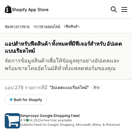
Shopify App Store
ช่องทางการขาย
การขายออนไลน์
ฟีดสินค้า
แอปสำหรับฟีดสินค้า ทั้งหมดที่มีฟีเจอร์สำหรับ อัปเดต
แบบเรียลไทม์
จัดการข้อมูลสินค้าเพื่อให้ข้อมูลทุกอย่างอัปเดตและ
พร้อมขายโดยอัตโนมัติทั่วทั้งแพลตฟอร์มของคุณ
แอป 278 รายการที่มี
อัปเดตแบบเรียลไทม์
ล้าง
Built for Shopify
Simprosys Google Shopping Feed
เต็ม 5 ดาว
4.9
(4,352)
•
Free trial available
ทั้งหมด 4352 รีวิว
Submits Feed for Google Shopping, Microsoft, Meta, & Pinterest