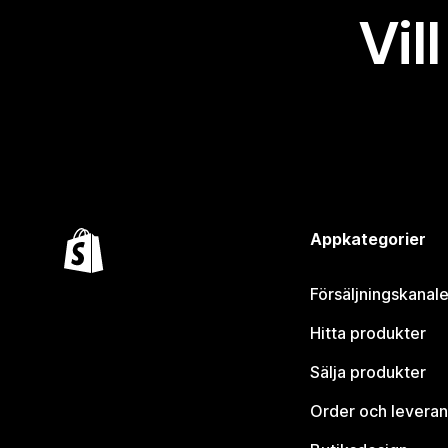
Vil
Appkategorier
Försäljningskanale
Hitta produkter
Sälja produkter
Order och leveran