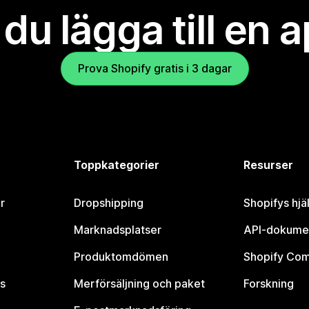
l du lägga till en 
Prova Shopify gratis i 3 dagar
Toppkategorier
Resurser
r
Dropshipping
Shopifys hjä
Marknadsplatser
API-dokume
Produktomdömen
Shopify Co
s
Merförsäljning och paket
Forskning