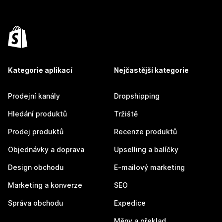
Kategorie aplikací
Nejčastější kategorie
Prodejní kanály
Dropshipping
Hledání produktů
Tržiště
Prodej produktů
Recenze produktů
Objednávky a doprava
Upselling a balíčky
Design obchodu
E-mailový marketing
Marketing a konverze
SEO
Správa obchodu
Expedice
Měny a překlad