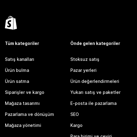
Tüm kategoriler
Önde gelen kategoriler
Satış kanalları
Stoksuz satış
Ürün bulma
Pazar yerleri
Ürün satma
Ürün değerlendirmeleri
Siparişler ve kargo
Yukarı satış ve paketler
Mağaza tasarımı
E-posta ile pazarlama
Pazarlama ve dönüşüm
SEO
Mağaza yönetimi
Kargo
Para birimi ve çeviri