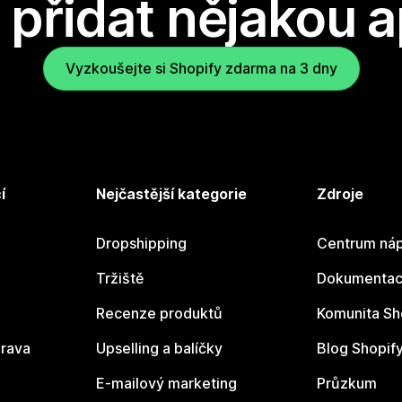
přidat nějakou a
Vyzkoušejte si Shopify zdarma na 3 dny
í
Nejčastější kategorie
Zdroje
Dropshipping
Centrum náp
Tržiště
Dokumentace
Recenze produktů
Komunita Sh
rava
Upselling a balíčky
Blog Shopif
E-mailový marketing
Průzkum