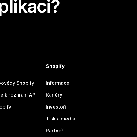
plikaci?
Shopify
ovědy Shopify
Informace
 k rozhraní API
Kariéry
opify
Investoři
y
Tisk a média
Partneři