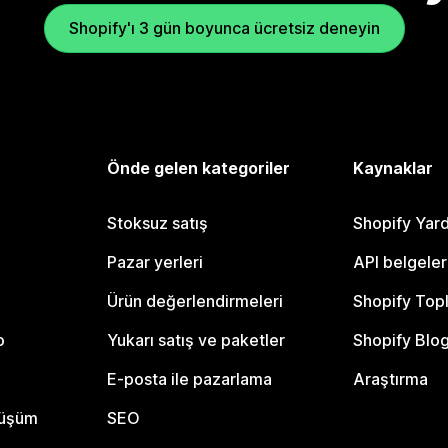
Shopify'ı 3 gün boyunca ücretsiz deneyin
Önde gelen kategoriler
Kaynaklar
Stoksuz satış
Shopify Yar
Pazar yerleri
API belgeler
Ürün değerlendirmeleri
Shopify Top
o
Yukarı satış ve paketler
Shopify Blo
E-posta ile pazarlama
Araştırma
nüşüm
SEO