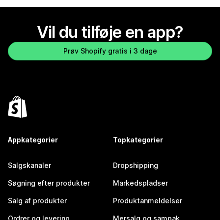
Vil du tilføje en app?
Prøv Shopify gratis i 3 dage
Appkategorier
Topkategorier
Salgskanaler
Dropshipping
Søgning efter produkter
Markedspladser
Salg af produkter
Produktanmeldelser
Ordrer og levering
Mersalg og sampak