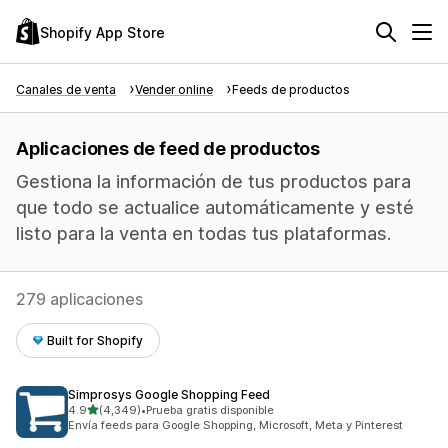
Shopify App Store
Canales de venta
Vender online
Feeds de productos
Aplicaciones de feed de productos
Gestiona la información de tus productos para
que todo se actualice automáticamente y esté
listo para la venta en todas tus plataformas.
279 aplicaciones
Built for Shopify
Simprosys Google Shopping Feed
de 5 estrellas
4.9
(4,349)
•
Prueba gratis disponible
4349 reseñas en total
Envía feeds para Google Shopping, Microsoft, Meta y Pinterest