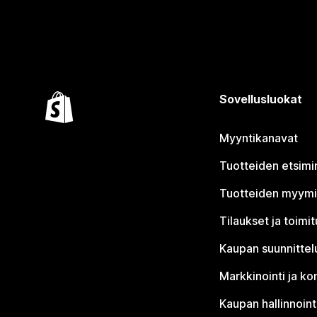
Sovellusluokat
Myyntikanavat
Tuotteiden etsimi
Tuotteiden myym
Tilaukset ja toimi
Kaupan suunnittel
Markkinointi ja ko
Kaupan hallinnoint