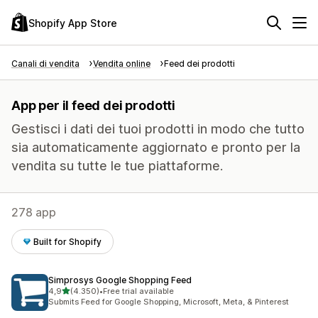
Shopify App Store
Canali di vendita
Vendita online
Feed dei prodotti
App per il feed dei prodotti
Gestisci i dati dei tuoi prodotti in modo che tutto
sia automaticamente aggiornato e pronto per la
vendita su tutte le tue piattaforme.
278 app
Built for Shopify
Simprosys Google Shopping Feed
stelle su 5
4,9
(4.350)
•
Free trial available
4350 recensioni totali
Submits Feed for Google Shopping, Microsoft, Meta, & Pinterest