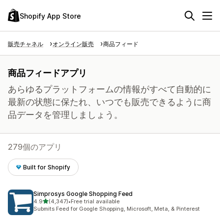
Shopify App Store
販売チャネル
オンライン販売
商品フィード
商品フィードアプリ
あらゆるプラットフォームの情報がすべて自動的に
最新の状態に保たれ、いつでも販売できるように商
品データを管理しましょう。
279個のアプリ
Built for Shopify
Simprosys Google Shopping Feed
5つ星中
4.9
(4,347)
•
Free trial available
合計レビュー数：4347件
Submits Feed for Google Shopping, Microsoft, Meta, & Pinterest