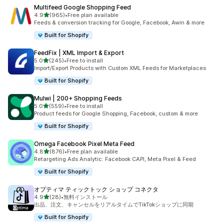
Multifeed Google Shopping Feed
5つ星中
4.9
(965)
•
Free plan available
合計レビュー数：965件
Feeds & conversion tracking for Google, Facebook, Awin & more
Built for Shopify
FeedFix | XML Import & Export
5つ星中
5.0
(245)
•
Free to install
合計レビュー数：245件
Import/Export Products with Custom XML Feeds for Marketplaces
Built for Shopify
Mulwi | 200+ Shopping Feeds
5つ星中
5.0
(559)
•
Free to install
合計レビュー数：559件
Product feeds for Google Shopping, Facebook, custom & more
Built for Shopify
Omega Facebook Pixel Meta Feed
5つ星中
4.8
(876)
•
Free plan available
合計レビュー数：876件
Retargeting Ads Analytic: Facebook CAPI, Meta Pixel & Feed
Built for Shopify
オプティマ ティックトック ショップ コネクタ
5つ星中
4.9
(28)
•
無料インストール
合計レビュー数：28件
出品、注文、キャンセルをリアルタイムでTikTokショップに同期
Built for Shopify