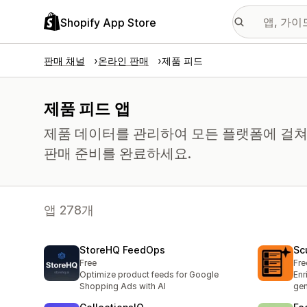
Shopify App Store
판매 채널
온라인 판매
제품 피드
제품 피드 앱
제품 데이터를 관리하여 모든 플랫폼에 걸쳐
판매 준비를 완료하세요.
앱 278개
StoreHQ FeedOps
Sc
Free
Fre
Optimize product feeds for Google
Enr
Shopping Ads with AI
gen