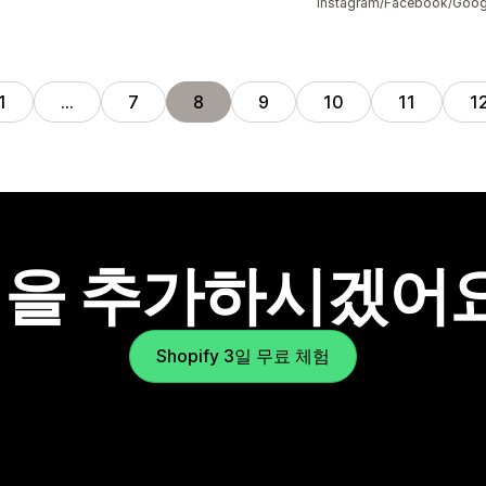
Instagram/Facebook/Goog
1
…
7
8
9
10
11
1
을 추가하시겠어
Shopify 3일 무료 체험