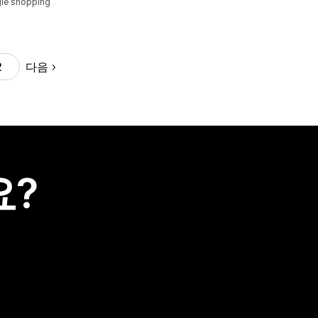
le shopping
다음
2
요?