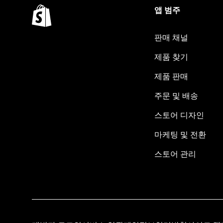
앱 범주
판매 채널
제품 찾기
제품 판매
주문 및 배송
스토어 디자인
마케팅 및 전환
스토어 관리