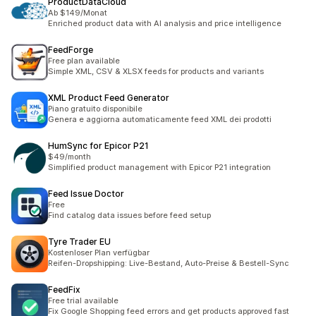
ProductDataCloud
Ab $149/Monat
Enriched product data with AI analysis and price intelligence
FeedForge
Free plan available
Simple XML, CSV & XLSX feeds for products and variants
XML Product Feed Generator
Piano gratuito disponibile
Genera e aggiorna automaticamente feed XML dei prodotti
HumSync for Epicor P21
$49/month
Simplified product management with Epicor P21 integration
Feed Issue Doctor
Free
Find catalog data issues before feed setup
Tyre Trader EU
Kostenloser Plan verfügbar
Reifen-Dropshipping: Live-Bestand, Auto-Preise & Bestell-Sync
FeedFix
Free trial available
Fix Google Shopping feed errors and get products approved fast