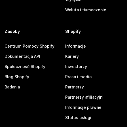
Waluta i tłumaczenie
Zasoby
Shopify
Centrum Pomocy Shopify
Informacje
Dokumentacja API
Kariery
Społeczność Shopify
Inwestorzy
Blog Shopify
Prasa i media
Badania
Partnerzy
Partnerzy afiliacyjni
Informacje prawne
Status usługi