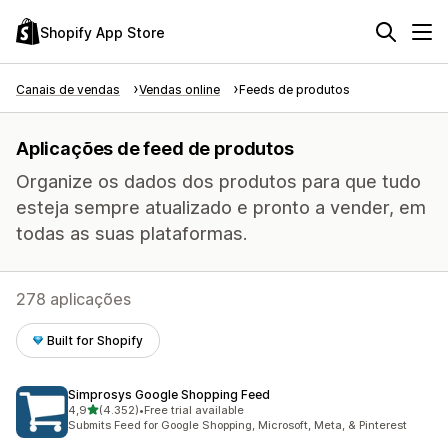
Shopify App Store
Canais de vendas
Vendas online
Feeds de produtos
Aplicações de feed de produtos
Organize os dados dos produtos para que tudo
esteja sempre atualizado e pronto a vender, em
todas as suas plataformas.
278 aplicações
Built for Shopify
Simprosys Google Shopping Feed
de 5 estrelas
4,9
(4.352)
•
Free trial available
4352 total de avaliações
Submits Feed for Google Shopping, Microsoft, Meta, & Pinterest