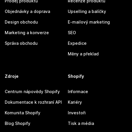
Prodej produktů
Recenze produktů
Objednávky a doprava
Upselling a balíčky
Design obchodu
E-mailový marketing
Marketing a konverze
SEO
Správa obchodu
Expedice
Měny a překlad
Zdroje
Shopify
Centrum nápovědy Shopify
Informace
Dokumentace k rozhraní API
Kariéry
Komunita Shopify
Investoři
Blog Shopify
Tisk a média