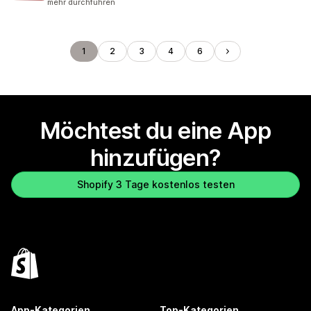
mehr durchführen
1
2
3
4
6
Möchtest du eine App
hinzufügen?
Shopify 3 Tage kostenlos testen
App-Kategorien
Top-Kategorien