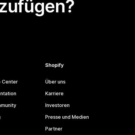
nzufügen?
Shopify
p Center
Über uns
ntation
Karriere
mmunity
Investoren
g
Presse und Medien
Partner