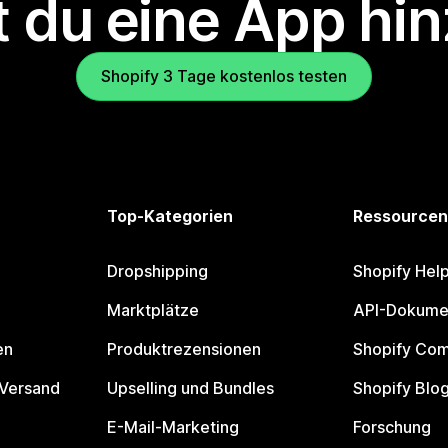
 du eine App hi
Shopify 3 Tage kostenlos testen
Top-Kategorien
Ressourcen
Dropshipping
Shopify Hel
Marktplätze
API-Dokume
en
Produktrezensionen
Shopify Co
 Versand
Upselling und Bundles
Shopify Blo
E-Mail-Marketing
Forschung