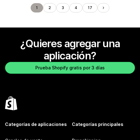
1
2
3
4
17
¿Quieres agregar una
aplicación?
Prueba Shopify gratis por 3 días
Categorías de aplicaciones
Categorías principales