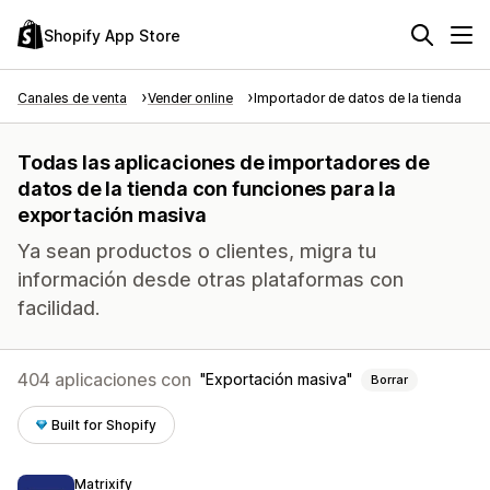
Shopify App Store
Canales de venta
Vender online
Importador de datos de la tienda
Todas las aplicaciones de importadores de
datos de la tienda con funciones para la
exportación masiva
Ya sean productos o clientes, migra tu
información desde otras plataformas con
facilidad.
404 aplicaciones con
Exportación masiva
Borrar
Built for Shopify
Matrixify