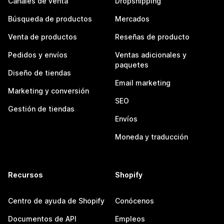
Canales de venta
Dropshipping
Búsqueda de productos
Mercados
Venta de productos
Reseñas de producto
Pedidos y envíos
Ventas adicionales y
paquetes
Diseño de tiendas
Email marketing
Marketing y conversión
SEO
Gestión de tiendas
Envíos
Moneda y traducción
Recursos
Shopify
Centro de ayuda de Shopify
Conócenos
Documentos de API
Empleos