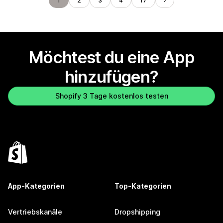
1
2
3
4
17
Möchtest du eine App
hinzufügen?
Shopify 3 Tage kostenlos testen
App-Kategorien
Top-Kategorien
Vertriebskanäle
Dropshipping