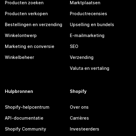
Producten zoeken
Marktplaatsen
Producten verkopen
Productrecensies
Bestellingen en verzending
Upselling en bundels
Winkelontwerp
E-mailmarketing
Marketing en conversie
SEO
Winkelbeheer
Verzending
Valuta en vertaling
Hulpbronnen
Shopify
Shopify-helpcentrum
Over ons
API-documentatie
Carrières
Shopify Community
Investeerders