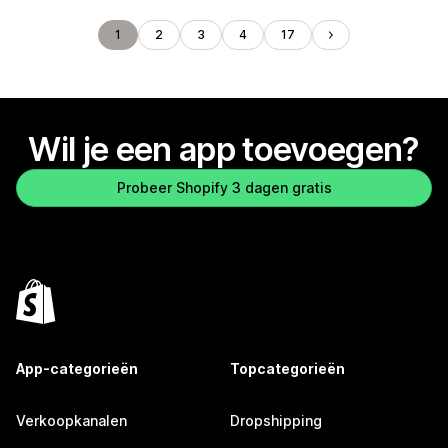
1
2
3
4
17
Wil je een app toevoegen?
Probeer Shopify 3 dagen gratis
App-categorieën
Topcategorieën
Verkoopkanalen
Dropshipping