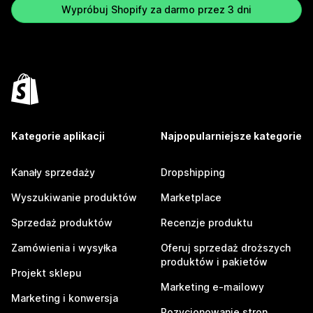
Wypróbuj Shopify za darmo przez 3 dni
Kategorie aplikacji
Najpopularniejsze kategorie
Kanały sprzedaży
Dropshipping
Wyszukiwanie produktów
Marketplace
Sprzedaż produktów
Recenzje produktu
Zamówienia i wysyłka
Oferuj sprzedaż droższych
produktów i pakietów
Projekt sklepu
Marketing e-mailowy
Marketing i konwersja
Pozycjonowanie stron