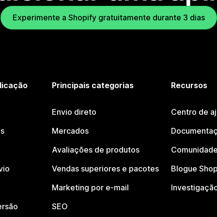
Experimente a Shopify gratuitamente durante 3 dias
licação
Principais categorias
Recursos
Envio direto
Centro de a
os
Mercados
Documentaç
Avaliações de produtos
Comunidade
vio
Vendas superiores e pacotes
Blogue Shop
Marketing por e-mail
Investigaçã
ersão
SEO