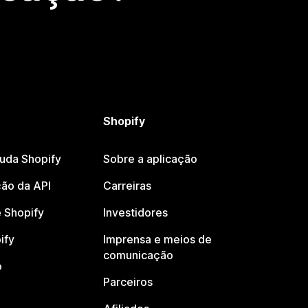
Shopify
juda Shopify
Sobre a aplicação
ão da API
Carreiras
 Shopify
Investidores
ify
Imprensa e meios de
comunicação
o
Parceiros