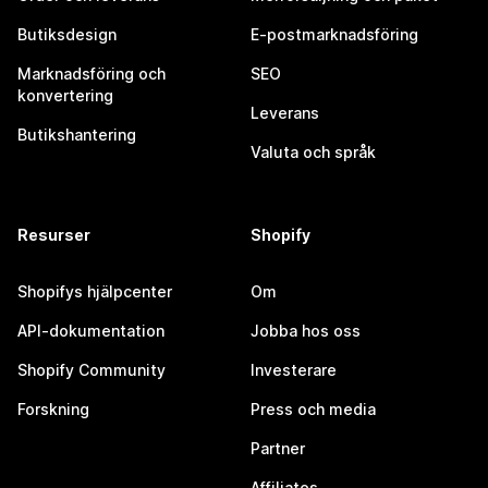
Butiksdesign
E-postmarknadsföring
Marknadsföring och
SEO
konvertering
Leverans
Butikshantering
Valuta och språk
Resurser
Shopify
Shopifys hjälpcenter
Om
API-dokumentation
Jobba hos oss
Shopify Community
Investerare
Forskning
Press och media
Partner
Affiliates