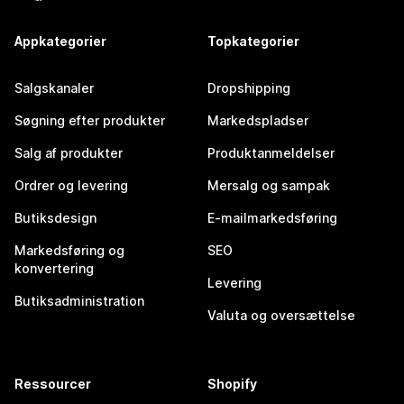
Appkategorier
Topkategorier
Salgskanaler
Dropshipping
Søgning efter produkter
Markedspladser
Salg af produkter
Produktanmeldelser
Ordrer og levering
Mersalg og sampak
Butiksdesign
E-mailmarkedsføring
Markedsføring og
SEO
konvertering
Levering
Butiksadministration
Valuta og oversættelse
Ressourcer
Shopify