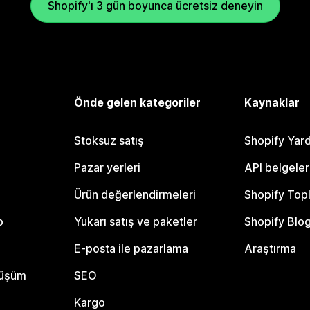
Shopify'ı 3 gün boyunca ücretsiz deneyin
Önde gelen kategoriler
Kaynaklar
Stoksuz satış
Shopify Yar
Pazar yerleri
API belgeler
Ürün değerlendirmeleri
Shopify Top
o
Yukarı satış ve paketler
Shopify Blo
E-posta ile pazarlama
Araştırma
nüşüm
SEO
Kargo