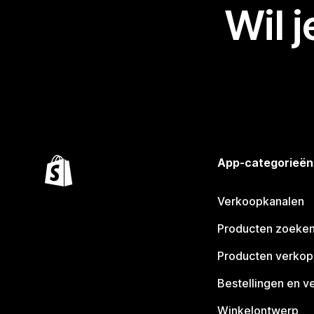
Wil 
App-categorieën
Verkoopkanalen
Producten zoeke
Producten verko
Bestellingen en v
Winkelontwerp