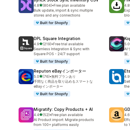
5つ星中
4.8
(804)
•
Free plan available
4.8
合計レビュー数：804件
合
Bulk update, import & sync multiple
Exp
stores and any connections
blo
Built for Shopify
DPL Square Integration
K
5つ星中
4.9
(219)
•
Free trial available
5.0
合計レビュー数：219件
合
Seamless Integration & Sync with
A
Square POS - 24/7 support
製
Built for Shopify
Reputon eBayインポーター
Et
5つ星中
5.0
(76)
•
無料プランあり
4.9
合計レビュー数：76件
合
手間なく商品を取り込めるスマートな
Sel
eBayインポーター
the
Built for Shopify
Migratify: Copy Products + AI
GD
5つ星中
4.4
(52)
•
Free plan available
4.6
合計レビュー数：52件
合
AI Product import: Migrate products
Eff
from 100+ platforms easily
to 