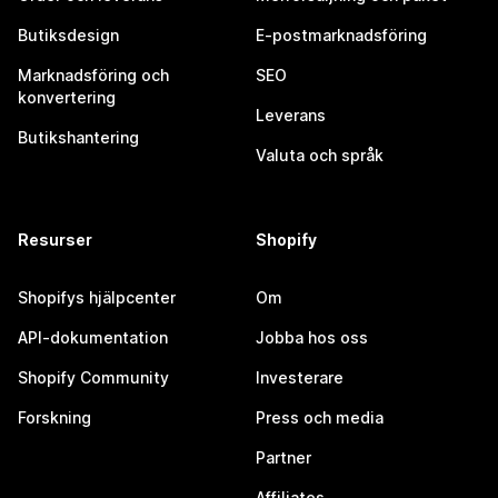
Butiksdesign
E-postmarknadsföring
Marknadsföring och
SEO
konvertering
Leverans
Butikshantering
Valuta och språk
Resurser
Shopify
Shopifys hjälpcenter
Om
API-dokumentation
Jobba hos oss
Shopify Community
Investerare
Forskning
Press och media
Partner
Affiliates