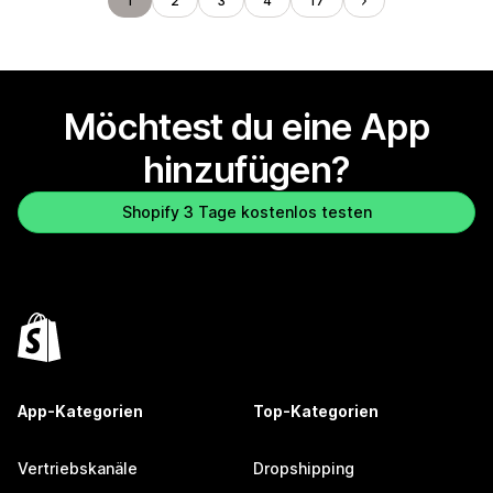
1
2
3
4
17
Möchtest du eine App
hinzufügen?
Shopify 3 Tage kostenlos testen
App-Kategorien
Top-Kategorien
Vertriebskanäle
Dropshipping