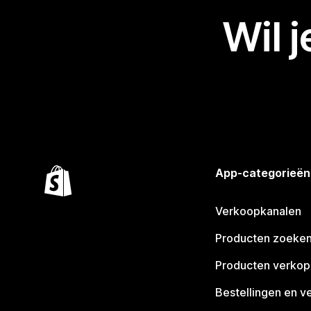
Wil 
App-categorieën
Verkoopkanalen
Producten zoeke
Producten verko
Bestellingen en v