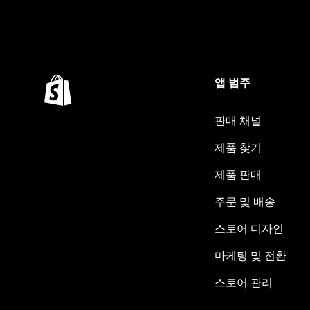
앱 범주
판매 채널
제품 찾기
제품 판매
주문 및 배송
스토어 디자인
마케팅 및 전환
스토어 관리