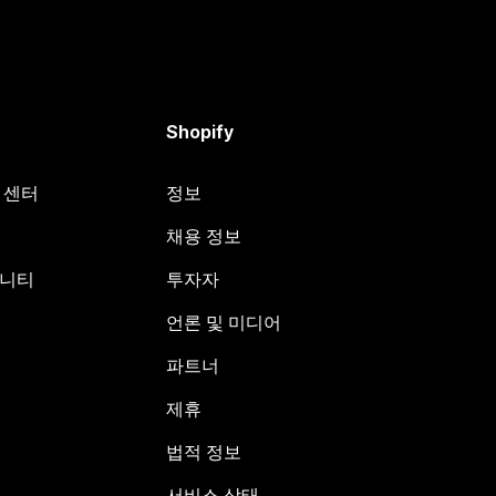
Shopify
원 센터
정보
채용 정보
뮤니티
투자자
언론 및 미디어
파트너
제휴
법적 정보
서비스 상태