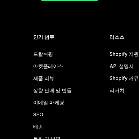
인기 범주
리소스
드랍쉬핑
Shopify 지
마켓플레이스
API 설명서
제품 리뷰
Shopify 커
상향 판매 및 번들
리서치
이메일 마케팅
SEO
배송
통화 및 번역