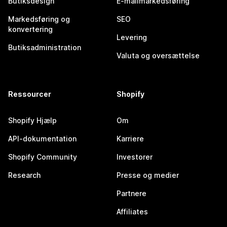
Butiksdesign
E-mailmarkedsføring
Markedsføring og
SEO
konvertering
Levering
Butiksadministration
Valuta og oversættelse
Ressourcer
Shopify
Shopify Hjælp
Om
API-dokumentation
Karriere
Shopify Community
Investorer
Research
Presse og medier
Partnere
Affiliates