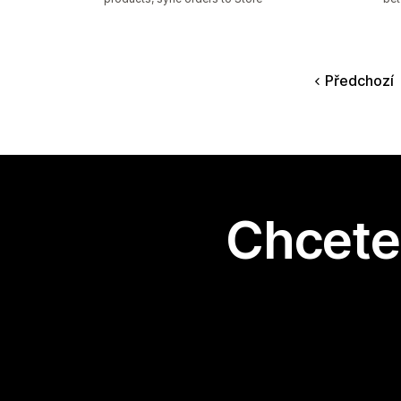
Předchozí
Chcete 