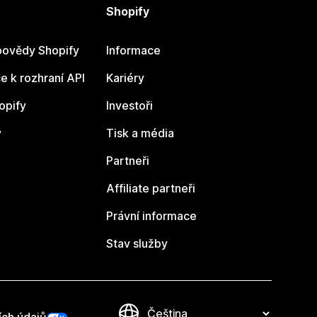
Shopify
ovědy Shopify
Informace
 k rozhraní API
Kariéry
opify
Investoři
y
Tisk a média
Partneři
Affiliate partneři
Právní informace
Stav služby