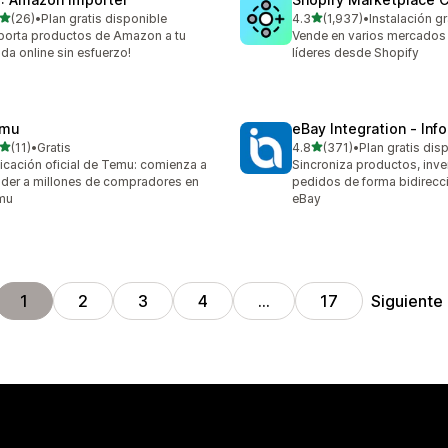
de 5 estrellas
de 5 estrellas
(26)
•
Plan gratis disponible
4.3
(1,937)
•
Instalación gr
reseñas en total
1937 reseñas en total
porta productos de Amazon a tu
Vende en varios mercados 
nda online sin esfuerzo!
líderes desde Shopify
mu
eBay Integration ‑ Inf
de 5 estrellas
de 5 estrellas
(11)
•
Gratis
4.8
(371)
•
Plan gratis dis
reseñas en total
371 reseñas en total
icación oficial de Temu: comienza a
Sincroniza productos, inve
der a millones de compradores en
pedidos de forma bidirecc
mu
eBay
Siguiente
1
2
3
4
…
17