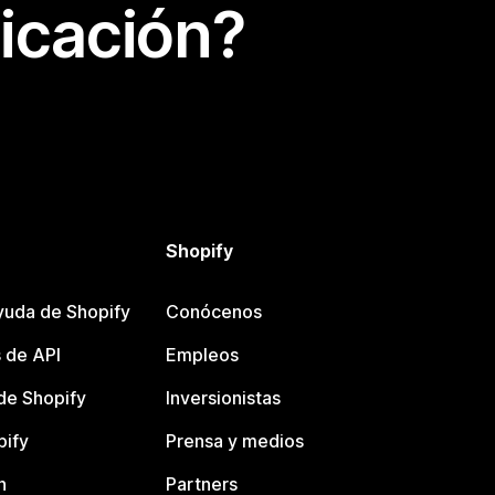
icación?
Shopify
yuda de Shopify
Conócenos
 de API
Empleos
e Shopify
Inversionistas
pify
Prensa y medios
n
Partners