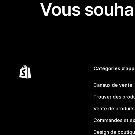
Vous souhai
Catégories d’app
Canaux de vente
Trouver des produ
Vente de produits
Commandes et ex
Design de boutiq