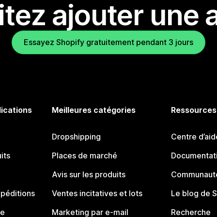
tez ajouter une a
Essayez Shopify gratuitement pendant 3 jours
lications
Meilleures catégories
Ressources
Dropshipping
Centre d’aid
its
Places de marché
Documentati
Avis sur les produits
Communauté
péditions
Ventes incitatives et lots
Le blog de 
ue
Marketing par e-mail
Recherche