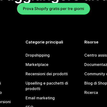
Prova Shopify gratis per tre giorni
Categorie principali
Risorse
Dropshipping
Centro assi
Marketplace
Documentaz
Recensioni dei prodotti
Community d
i
Upselling e pacchetti di
Blog di Shop
prodotti
o
Ricerca
Email marketing
rsioni