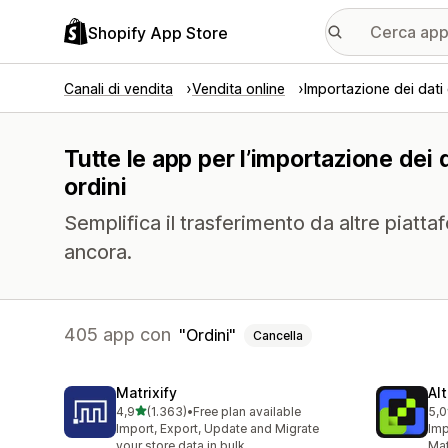
Shopify App Store
Canali di vendita
Vendita online
Importazione dei dati
Tutte le app per l’importazione dei 
ordini
Semplifica il trasferimento da altre piattaf
ancora.
405 app con
Ordini
Cancella
Matrixify
Al
stelle su 5
4,9
(1.363)
•
Free plan available
5,0
1363 recensioni totali
205
Import, Export, Update and Migrate
Imp
your store data in bulk
Mat