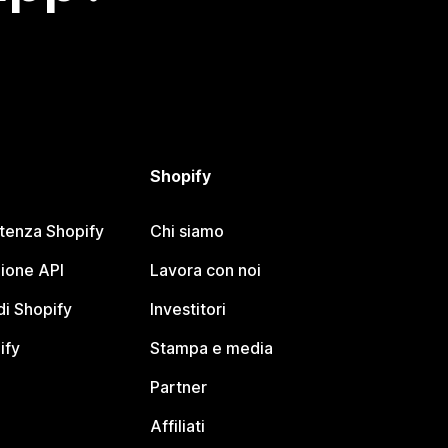
Shopify
stenza Shopify
Chi siamo
ione API
Lavora con noi
i Shopify
Investitori
ify
Stampa e media
Partner
Affiliati