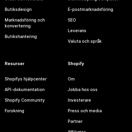
Butiksdesign
E-postmarknadsföring
Marknadsföring och
SEO
konvertering
Leverans
Butikshantering
Valuta och språk
Resurser
Shopify
Shopifys hjälpcenter
Om
API-dokumentation
Jobba hos oss
Shopify Community
Investerare
Forskning
Press och media
Partner
Affiliates