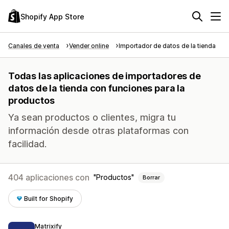
Shopify App Store
Canales de venta
Vender online
Importador de datos de la tienda
Todas las aplicaciones de importadores de
datos de la tienda con funciones para la
productos
Ya sean productos o clientes, migra tu
información desde otras plataformas con
facilidad.
404 aplicaciones con
Productos
Borrar
Built for Shopify
Matrixify