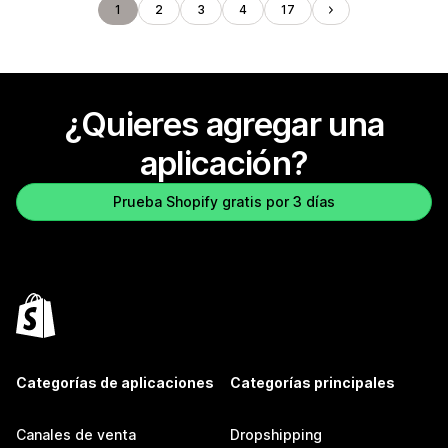
1
2
3
4
17
¿Quieres agregar una
aplicación?
Prueba Shopify gratis por 3 días
Categorías de aplicaciones
Categorías principales
Canales de venta
Dropshipping